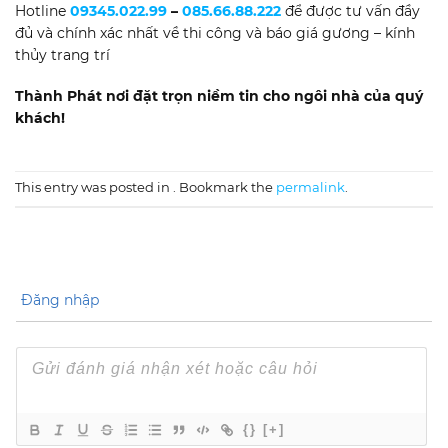
Hotline
09345.022.99
–
085.66.88.222
để được tư vấn đầy
đủ và chính xác nhất về thi công và báo giá gương – kính
thủy trang trí
Thành Phát nơi đặt trọn niềm tin cho ngôi nhà của quý
khách!
This entry was posted in . Bookmark the
permalink
.
Đăng nhập
{}
[+]