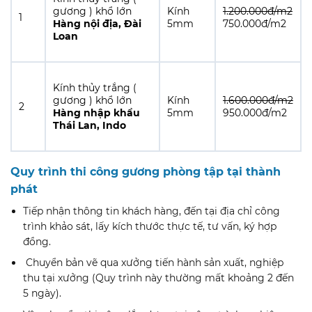
gương ) khổ lớn
Kính
1.200.000đ/m2
1
Hàng nội địa, Đài
5mm
750.000đ/m2
Loan
Kính thủy trắng (
gương ) khổ lớn
Kính
1.600.000đ/m2
2
Hàng nhập khẩu
5mm
950.000đ/m2
Thái Lan, Indo
Quy trình thi công gương phòng tập tại thành
phát
Tiếp nhận thông tin khách hàng, đến tại địa chỉ công
trình khảo sát, lấy kích thước thực tế, tư vấn, ký hợp
đồng.
Chuyển bản vẽ qua xưởng tiến hành sản xuất, nghiệp
thu tại xưởng (Quy trình này thường mất khoảng 2 đến
5 ngày).