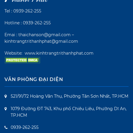
Tel :
0939-262-255
Hotline :
0939-262-255
Emai : thaichanson@gmail.com –
kinhtrangtrithanhphat@gmail.com
Website:
www.kinhtrangtrithanhphat.com
VĂN PHÒNG ĐẠI DIỆN
521/91/72 Hoàng Văn Thụ, Phường Tân Sơn Nhất, TP.HCM
1079 Đường ĐT 743, Khu phố Chiêu Liêu, Phường Dĩ An,
TP.HCM
0939-262-255