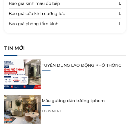
Báo giá kính màu ốp bếp
Báo giá cửa kính cường lực
Báo giá phòng tắm kính
TIN MỚI
TUYỂN DỤNG LAO ĐỘNG PHỔ THÔNG
Mẫu gương dán tường tphcm
1 COMMENT