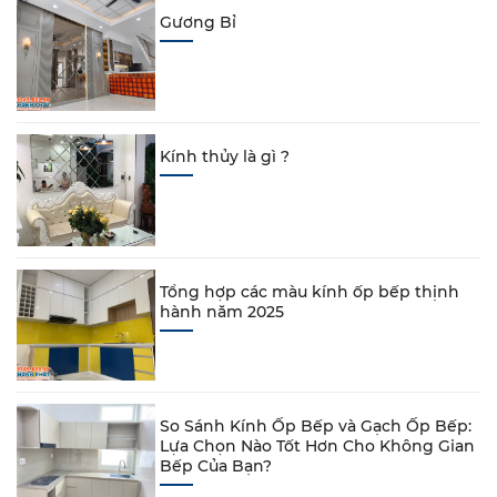
Gương Bỉ
Kính thủy là gì ?
Tổng hợp các màu kính ốp bếp thịnh
hành năm 2025
So Sánh Kính Ốp Bếp và Gạch Ốp Bếp:
Lựa Chọn Nào Tốt Hơn Cho Không Gian
Bếp Của Bạn?