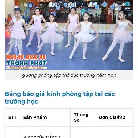
gương phòng tập thể dục trường nầm non
Bảng báo giá kính phòng tập tại các
trường học
Thông
STT
Sản Phẩm
Đơn Giá/m2
Số
Kính thủy trắng (