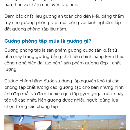
ham học và chăm chỉ luyện tập hơn.
Đảm bảo chất liệu gương an toàn cho đến kiểu dáng thẩm
mỹ cho gương phòng tập múa cùng với kinh nghiệm lắp
đặt gương phòng tập lâu năm.
Gương phòng tập múa là gương gì?
Gương phòng tập là sản phẩm gương được sản xuất từ
nhà máy tráng gương bằng chất liệu chính hãng kèm theo
công nghệ hiện đại tạo nên 1 sản phẩm gương đẹp – chất –
lượng .
Gương chính hãng được sử dụng lắp nguyên khổ tại các
phòng tập chất lượng cao, gương tạo cho bạn những hình
ảnh đẹp mắt và đem lại hiệu quả tập gym, yoga,múa, nhảy,
tập võ cao nhất. Nên gương được nhiều người dùng lựa
chọn trong các phòng tập