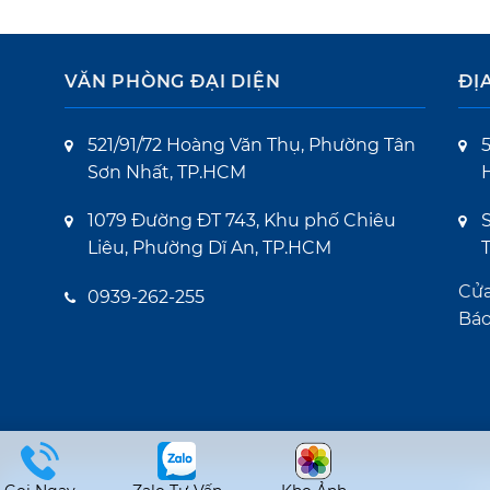
VĂN PHÒNG ĐẠI DIỆN
ĐỊ
521/91/72 Hoàng Văn Thụ, Phường Tân
Sơn Nhất, TP.HCM
1079 Đường ĐT 743, Khu phố Chiêu
S
Liêu, Phường Dĩ An, TP.HCM
Cử
0939-262-255
Báo
Co