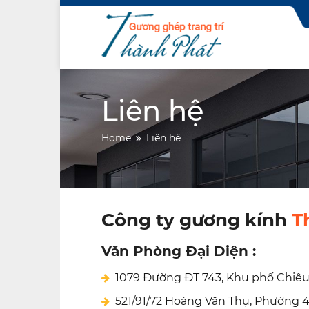
Skip
to
content
Liên hệ
Home
Liên hệ
Công ty gương kính
T
Văn Phòng Đại Diện :
1079 Đường ĐT 743, Khu phố Chiêu
521/91/72 Hoàng Văn Thụ, Phường 4