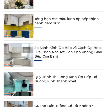
Tổng hợp các màu kính ốp bếp thịnh
hành năm 2025
So Sánh Kính Ốp Bếp và Gạch Ốp Bếp:
Lựa Chọn Nào Tốt Hơn Cho Không Gian
Bếp Của Bạn?
Quy Trình Thi Công Kính Ốp Bếp Tại
Gương Kính Thành Phát
Gương Dán Tường Có Tốt Không?