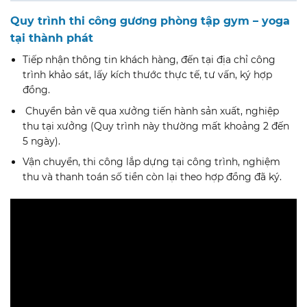
Quy trình thi công gương phòng tập gym – yoga
tại thành phát
Tiếp nhận thông tin khách hàng, đến tại địa chỉ công
trình khảo sát, lấy kích thước thực tế, tư vấn, ký hợp
đồng.
Chuyển bản vẽ qua xưởng tiến hành sản xuất, nghiệp
thu tại xưởng (Quy trình này thường mất khoảng 2 đến
5 ngày).
Vận chuyển, thi công lắp dựng tại công trình, nghiệm
thu và thanh toán số tiền còn lại theo hợp đồng đã ký.