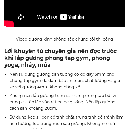
Video gương kính phòng tập chúng tôi thi công
Lời khuyên từ chuyên gia nên đọc trước
khi lắp gương phòng tập gym, phòng
yoga, nhảy, múa
Nên sử dụng gương dán tường có độ dày 5mm cho
phòng tập gym để đảm bảo an toàn, chất lượng và giá
so với gương 4mm không đáng kể.
Không nên lắp gương trạm sàn cho phòng tập bởi vì
dụng cụ tập lăn vào rất dễ bể gương. Nên lắp gương
cách sàn khoảng 20cm.
Sử dụng keo silicon có tính chất trung tính để tránh làm
ảnh hưởng lớp tráng men sau gương. Không nên sử