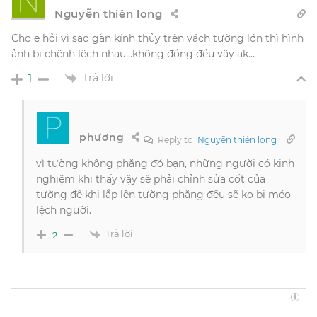
Nguyễn thiên long
Cho e hỏi vì sao gắn kính thủy trên vách tường lớn thì hình
ảnh bị chênh lêch nhau…không đồng đều vậy ạk…
Trả lời
1
phương
Reply to
Nguyễn thiên long
vì tường không phẳng đó bạn, những người có kinh
nghiệm khi thấy vậy sẽ phải chỉnh sửa cốt của
tường để khi lắp lên tường phẳng đều sẽ ko bị méo
lệch người.
Trả lời
2