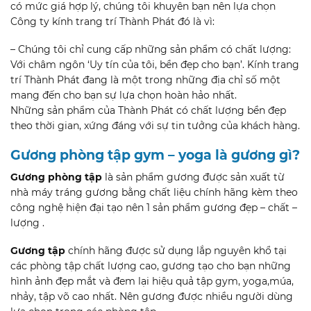
có mức giá hợp lý, chúng tôi khuyên bạn nên lựa chọn
Công ty kính trang trí Thành Phát đó là vì:
– Chúng tôi chỉ cung cấp những sản phẩm có chất lượng:
Với châm ngôn ‘Uy tín của tôi, bền đẹp cho bạn’. Kính trang
trí Thành Phát đang là một trong những địa chỉ số một
mang đến cho bạn sự lựa chọn hoàn hảo nhất.
Những sản phẩm của Thành Phát có chất lượng bền đẹp
theo thời gian, xứng đáng với sự tin tưởng của khách hàng.
Gương phòng tập gym – yoga là gương gì?
Gương phòng tập
là sản phẩm gương được sản xuất từ
nhà máy tráng gương bằng chất liệu chính hãng kèm theo
công nghệ hiện đại tạo nên 1 sản phẩm gương đẹp – chất –
lượng .
Gương tập
chính hãng được sử dụng lắp nguyên khổ tại
các phòng tập chất lượng cao, gương tạo cho bạn những
hình ảnh đẹp mắt và đem lại hiệu quả tập gym, yoga,múa,
nhảy, tập võ cao nhất. Nên gương được nhiều người dùng