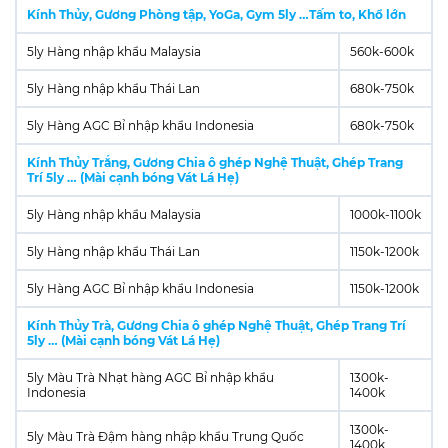
Kính Thủy, Gương Phòng tập, YoGa, Gym 5ly …Tấm to, Khổ lớn
5ly Hàng nhập khẩu Malaysia
560k-600k
5ly Hàng nhập khẩu Thái Lan
680k-750k
5ly Hàng AGC Bỉ nhập khẩu Indonesia
680k-750k
Kính Thủy Trắng, Gương Chia ô ghép Nghệ Thuật, Ghép Trang
Trí 5ly … (Mài cạnh bóng Vát Lá Hẹ)
5ly Hàng nhập khẩu Malaysia
1000k-1100k
5ly Hàng nhập khẩu Thái Lan
1150k-1200k
5ly Hàng AGC Bỉ nhập khẩu Indonesia
1150k-1200k
Kính Thủy Trà, Gương Chia ô ghép Nghệ Thuật, Ghép Trang Trí
5ly … (Mài cạnh bóng Vát Lá Hẹ)
5ly Màu Trà Nhạt hàng AGC Bỉ nhập khẩu
1300k-
Indonesia
1400k
1300k-
5ly Màu Trà Đậm hàng nhập khẩu Trung Quốc
1400k