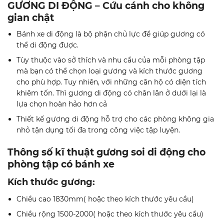
GƯƠNG DI ĐỘNG – Cứu cánh cho không
gian chật
Bánh xe di động là bộ phận chủ lực để giúp gương có
thể di động được.
Tùy thuộc vào sở thích và nhu cầu của mỗi phòng tập
mà bạn có thể chọn loại gương và kích thước gương
cho phù hợp. Tuy nhiên, với những căn hộ có diện tích
khiêm tốn. Thì gương di động có chân lăn ở dưới lại là
lựa chọn hoàn hảo hơn cả
Thiết kế gương di động hỗ trợ cho các phòng không gia
nhỏ tận dụng tối đa trong công việc tập luyện.
Thông số kĩ thuật gương soi di động cho
phòng tập có bánh xe
Kích thước gương:
Chiều cao 1830mm( hoặc theo kích thước yêu cầu)
Chiều rộng 1500-2000( hoặc theo kích thước yêu cầu)