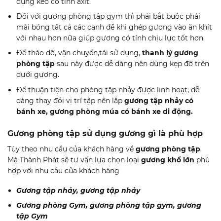
dụng keo có tính axit.
Đối với gương phòng tập gym thì phải bắt buộc phải
mài bóng tất cả các cạnh để khi ghép gương vào ăn khít
với nhau hơn nữa giúp gương có tính chịu lực tốt hơn.
Để tháo dỡ, vận chuyển,tái sử dụng,
thanh lý gương
phòng tập
sau này được dễ dàng nên dùng kẹp đỡ trên
dưới gương.
Để thuận tiện cho phòng tập nhảy được linh hoạt, dễ
dàng thay đổi vị trí tập nên lắp
gương tập nhảy có
bánh xe, gương phòng múa có bánh xe di động.
Gương phòng tập sử dụng gương gì là phù hợp
Tùy theo nhu cầu của khách hàng về
gương phòng tập
.
Mà Thành Phát sẽ tư vấn lựa chọn loại
gương khổ lớn
phù
hợp với nhu cầu của khách hàng
Gương tập nhảy, gương tập nhảy
Gương phòng Gym, gương phòng tập gym, gương
tập Gym