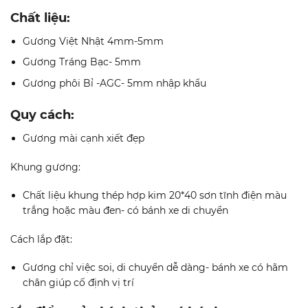
Chất liệu:
Gương Việt Nhật 4mm-5mm
Gương Tráng Bạc- 5mm
Gương phôi Bỉ -AGC- 5mm nhập khẩu
Quy cách:
Gương mài cạnh xiết đẹp
Khung gương:
Chất liệu khung thép hợp kim 20*40 sơn tĩnh điện màu
trắng hoặc màu đen- có bánh xe di chuyển
Cách lắp đặt:
Gương chỉ việc soi, di chuyển dễ dàng- bánh xe có hãm
chân giúp cố định vị trí