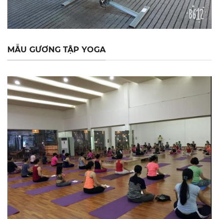
MẪU GƯƠNG TẬP YOGA