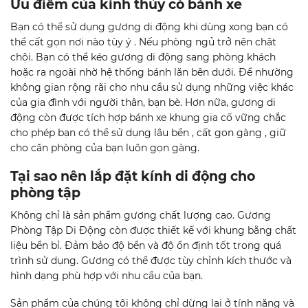
Ưu điểm của kính thủy có bánh xe
Bạn có thể sử dụng gương di động khi dùng xong bạn có
thể cất gọn nơi nào tùy ý . Nếu phòng ngủ trở nên chật
chội. Bạn có thể kéo gương di động sang phòng khách
hoặc ra ngoài nhờ hệ thống bánh lăn bên dưới. Để nhường
không gian rộng rãi cho nhu cầu sử dụng những việc khác
của gia đình với người thân, bạn bè. Hơn nữa, gương di
động còn được tích hợp bánh xe khung gia cố vững chắc
cho phép bạn có thể sử dụng lâu bền , cất gon gàng , giữ
cho căn phòng của bạn luôn gọn gàng.
Tại sao nên lắp đặt kính di động cho
phòng tập
Không chỉ là sản phẩm gương chất lượng cao. Gương
Phòng Tập Di Động còn được thiết kế với khung bằng chất
liệu bền bỉ. Đảm bảo độ bền và độ ổn định tốt trong quá
trình sử dụng. Gương có thể được tùy chỉnh kích thước và
hình dạng phù hợp với nhu cầu của bạn.
Sản phẩm của chúng tôi không chỉ dừng lại ở tính năng và