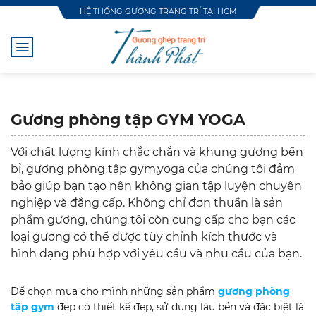
Skip
HỆ THỐNG GƯƠNG TRANG TRÍ TẠI HCM
to
content
Gương phòng tập GYM YOGA
Với chất lượng kính chắc chắn và khung gương bền
bỉ, gương phòng tập gym,yoga của chúng tôi đảm
bảo giúp bạn tạo nên không gian tập luyện chuyên
nghiệp và đẳng cấp. Không chỉ đơn thuần là sản
phẩm gương, chúng tôi còn cung cấp cho bạn các
loại gương có thể được tùy chỉnh kích thước và
hình dạng phù hợp với yêu cầu và nhu cầu của bạn.
Để chọn mua cho mình những sản phẩm
gương phòng
tập gym
đẹp có thiết kế đẹp, sử dụng lâu bền và đặc biệt là