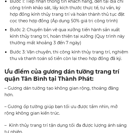
Bước 1: Tiếp nhận thông tin khách hàng, đến tại địa chỉ
công trình khảo sát, lấy kích thước thực tế, tư vấn, ký
hợp đồng kính thủy trang trí và hoàn thành thủ tục đặt
cọc theo hợp đồng (Áp dụng 50% giá trị công trình)
Bước 2: Chuyển bản vẽ qua xưởng tiến hành sản xuất
kính thủy trang trí, hoàn thiện tại xưởng (Quy trình này
thường mất khoảng 3 đến 7 ngày)
Bước 3: Vận chuyển, thi công kính thủy trang trí, nghiệm
thu và thanh toán số tiền còn lại theo hợp đồng đã ký.
Ưu đi
ể
m c
ủ
a gương dán tường trang trí
quận Tân Bình tại Thành Phát
:
– Gương dán tường tạo không gian rộng, thoáng đãng
hơn.
– Gương ốp tường giúp bạn tối ưu được tầm nhìn, mở
rộng không gian kiến trúc.
– Kính thủy trang trí tận dụng tối đa được lượng ánh sáng
tự nhiên.