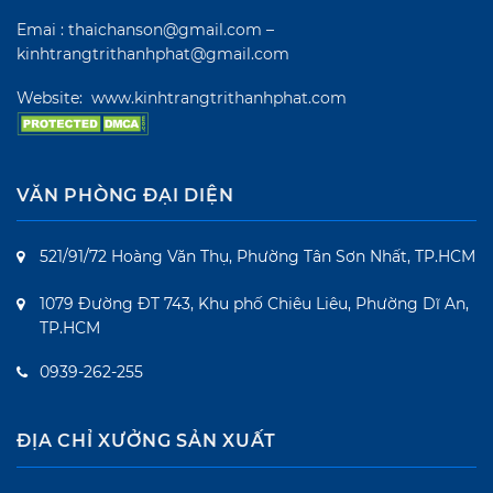
Emai : thaichanson@gmail.com –
kinhtrangtrithanhphat@gmail.com
Website:
www.kinhtrangtrithanhphat.com
VĂN PHÒNG ĐẠI DIỆN
521/91/72 Hoàng Văn Thụ, Phường Tân Sơn Nhất, TP.HCM
1079 Đường ĐT 743, Khu phố Chiêu Liêu, Phường Dĩ An,
TP.HCM
0939-262-255
ĐỊA CHỈ XƯỞNG SẢN XUẤT