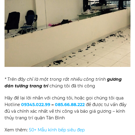
* Trên đây chỉ là một trong rất nhiều công trình
gương
dán tường trang trí
chúng tôi đã thi công
Hãy để lại lời nhắn với chúng tôi, hoặc gọi chúng tôi qua
Hotline
09345.022.99
–
085.66.88.222
để được tư vấn đầy
đủ và chính xác nhất về thi công và báo giá gương – kính
thủy trang trí quận Tân Bình
Xem thêm:
50+ Mẫu kính bếp siêu đẹp