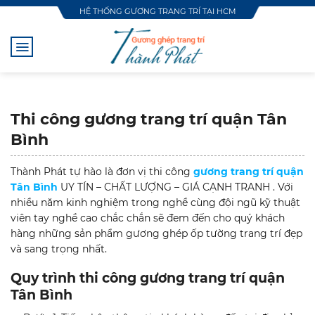
Skip
HỆ THỐNG GƯƠNG TRANG TRÍ TẠI HCM
to
content
Thi công gương trang trí quận Tân
Bình
Thành Phát tự hào là đơn vị thi công
gương trang trí quận
Tân Bình
UY TÍN – CHẤT LƯỢNG – GIÁ CẠNH TRANH . Với
nhiều năm kinh nghiệm trong nghề cùng đội ngũ kỹ thuật
viên tay nghề cao chắc chắn sẽ đem đến cho quý khách
hàng những sản phẩm gương ghép ốp tường trang trí đẹp
và sang trọng nhất.
Quy trình thi công gương trang trí quận
Tân Bình