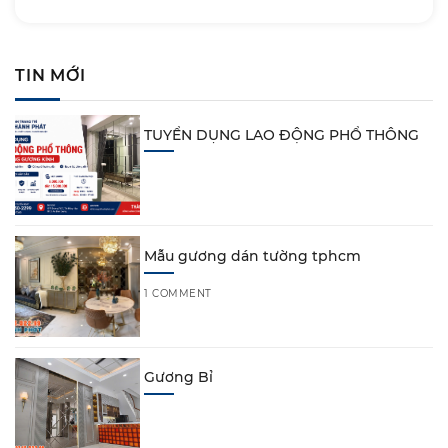
TIN MỚI
TUYỂN DỤNG LAO ĐỘNG PHỔ THÔNG
Mẫu gương dán tường tphcm
1 COMMENT
Gương Bỉ