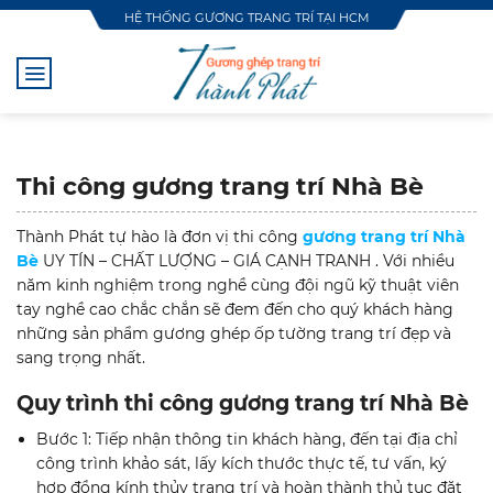
Skip
HỆ THỐNG GƯƠNG TRANG TRÍ TẠI HCM
to
content
Thi công gương trang trí Nhà Bè
Thành Phát tự hào là đơn vị thi công
gương trang trí Nhà
Bè
UY TÍN – CHẤT LƯỢNG – GIÁ CẠNH TRANH . Với nhiều
năm kinh nghiệm trong nghề cùng đội ngũ kỹ thuật viên
tay nghề cao chắc chắn sẽ đem đến cho quý khách hàng
những sản phẩm gương ghép ốp tường trang trí đẹp và
sang trọng nhất.
Quy trình thi công gương trang trí Nhà Bè
Bước 1: Tiếp nhận thông tin khách hàng, đến tại địa chỉ
công trình khảo sát, lấy kích thước thực tế, tư vấn, ký
hợp đồng kính thủy trang trí và hoàn thành thủ tục đặt