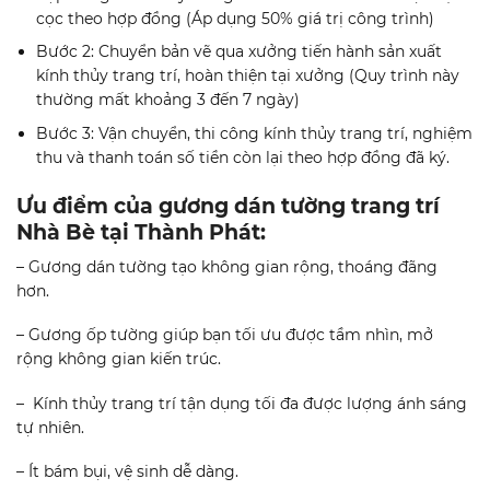
cọc theo hợp đồng (Áp dụng 50% giá trị công trình)
Bước 2: Chuyển bản vẽ qua xưởng tiến hành sản xuất
kính thủy trang trí, hoàn thiện tại xưởng (Quy trình này
thường mất khoảng 3 đến 7 ngày)
Bước 3: Vận chuyển, thi công kính thủy trang trí, nghiệm
thu và thanh toán số tiền còn lại theo hợp đồng đã ký.
Ưu đi
ể
m c
ủ
a gương dán tường trang trí
Nhà Bè tại Thành Phát
:
– Gương dán tường tạo không gian rộng, thoáng đãng
hơn.
– Gương ốp tường giúp bạn tối ưu được tầm nhìn, mở
rộng không gian kiến trúc.
– Kính thủy trang trí tận dụng tối đa được lượng ánh sáng
tự nhiên.
– Ít bám bụi, vệ sinh dễ dàng.