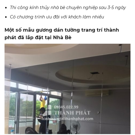
Thi công kính thủy nhà bè chuyên nghiệp sau 3-5 ngày
Có chương trình ưu đãi với khách làm nhiều
Một số mẫu gương dán tường trang trí thành
phát đã lắp đặt tại Nhà Bè