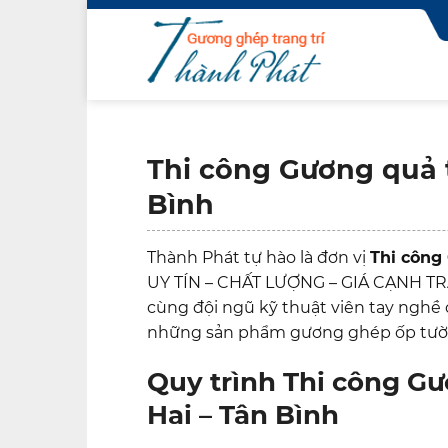
Skip
to
content
Thi công Gương quả 
Bình
Thành Phát tự hào là đơn vị
Thi công
UY TÍN – CHẤT LƯỢNG – GIÁ CẠNH TR
cùng đội ngũ kỹ thuật viên tay ngh
những sản phẩm gương ghép ốp tường
Quy trình
Thi công Gư
Hai – Tân Bình