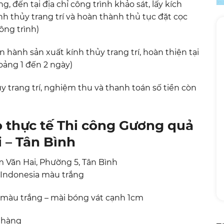
, đến tại địa chỉ công trình khảo sát, lấy kích
nh thủy trang trí và hoàn thành thủ tục đặt cọc
ông trình)
hành sản xuất kính thủy trang trí, hoàn thiện tại
ảng 1 đến 2 ngày)
y trang trí, nghiệm thu và thanh toán số tiền còn
 thực tế Thi công Gương quả
 – Tân Bình
m Văn Hai, Phường 5, Tân Bình
í Indonesia màu trắng
 màu trắng – mài bóng vát cạnh 1cm
h hàng