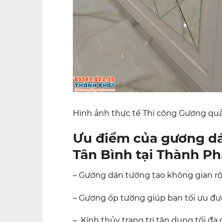
Hình ảnh thực tế Thi công Gương quả
Ưu điểm của gương dá
Tân Bình tại Thành Ph
– Gương dán tường tạo không gian r
– Gương ốp tường giúp bạn tối ưu đư
– Kính thủy trang trí tận dụng tối đa