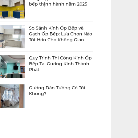
bếp thịnh hành năm 2025
So Sánh Kính Ốp Bếp và
Gạch Ốp Bếp: Lựa Chọn Nào
Tốt Hơn Cho Không Gian
Bếp Của Bạn?
Quy Trình Thi Công Kính Ốp
Bếp Tại Gương Kính Thành
Phát
Gương Dán Tường Có Tốt
Không?