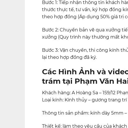
Bước 1: Tiếp nhận thông tin khách hàng
thước thực tế, tư vấn, ký hợp đồng kí
theo hợp đồng (Áp dụng 50% giá trị c
Bước 2: Chuyển bản vẽ qua xưởng tiến 
xưởng (Quy trình này thường mất kho
Bước 3: Vận chuyển, thi công kính thủ
lại theo hợp đồng đã ký.
Các Hình Ảnh và video
trám tại Phạm Văn Hai
Khách hàng: A Hoàng Sa – 159/12 Phạ
Loại kính: Kính thủy – gương trang tr
Thông tin sản phầm: kính dày 5mm –
Thiết kế: làm theo yêu cầu của khác