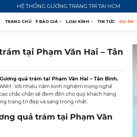
HỆ THỐNG GƯƠNG TRANG TRÍ TẠI HCM
TRANG CHỦ
BÁO GIÁ
LOẠI KÍNH
TIN TỨC
DỰ ÁN
trám tại Phạm Văn Hai – Tân
 Gương quả trám tại Phạm Văn Hai – Tân Bình.
ANH . Với nhiều năm kinh nghiệm trong nghề
ề cao chắc chắn sẽ đem đến cho quý khách hàng
 trang trí đẹp và sang trọng nhất.
ơng quả trám tại Phạm Văn