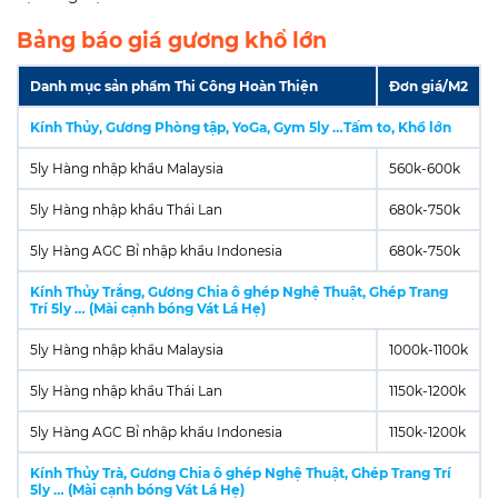
Bảng báo giá gương khổ lớn
Danh mục sản phẩm Thi Công Hoàn Thiện
Đơn giá/M2
Kính Thủy, Gương Phòng tập, YoGa, Gym 5ly …Tấm to, Khổ lớn
5ly Hàng nhập khẩu Malaysia
560k-600k
5ly Hàng nhập khẩu Thái Lan
680k-750k
5ly Hàng AGC Bỉ nhập khẩu Indonesia
680k-750k
Kính Thủy Trắng, Gương Chia ô ghép Nghệ Thuật, Ghép Trang
Trí 5ly … (Mài cạnh bóng Vát Lá Hẹ)
5ly Hàng nhập khẩu Malaysia
1000k-1100k
5ly Hàng nhập khẩu Thái Lan
1150k-1200k
5ly Hàng AGC Bỉ nhập khẩu Indonesia
1150k-1200k
Kính Thủy Trà, Gương Chia ô ghép Nghệ Thuật, Ghép Trang Trí
5ly … (Mài cạnh bóng Vát Lá Hẹ)