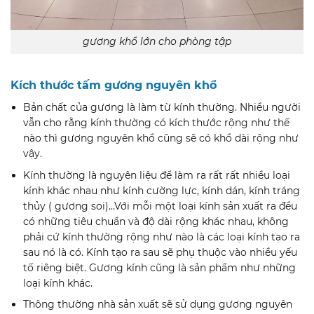
gương khổ lớn cho phòng tập
Kích thước tấm gương nguyên khổ
Bản chất của gương là làm từ kính thường. Nhiều người
vẫn cho rằng kính thường có kích thước rộng như thế
nào thì gương nguyên khổ cũng sẽ có khổ dài rộng như
vậy.
Kính thường là nguyên liệu để làm ra rất rất nhiều loại
kính khác nhau như kính cường lực, kính dán, kính tráng
thủy ( gương soi)…Với mỗi một loại kính sản xuất ra đều
có những tiêu chuẩn và độ dài rộng khác nhau, không
phải cứ kính thường rộng như nào là các loại kính tạo ra
sau nó là có. Kính tạo ra sau sẽ phụ thuộc vào nhiều yếu
tố riêng biệt. Gương kính cũng là sản phẩm như những
loại kính khác.
Thông thường nhà sản xuất sẽ sử dụng gương nguyên