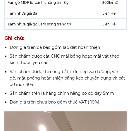
Ván gỗ MDF lõi xanh chống ẩm 8ly
300k/m2
Tấm nhựa giả đá
Liên Hệ
Lam nhựa giả gỗ,Lam sóng trang trí
Liên Hệ
Ghi chú:
Đơn giá trên đã bao gồm lắp đặt hoàn thiện
Sản phẩm được cắt CNC mài bóng hoặc mài vát theo
kích thước yêu cầu
Sản phẩm được thi công bắt trực tiếp vào tường, ván
gỗ, mặt phẳng hoàn thiện bằng keo chuyên dụng và bát
đỡ inox 304.
Sản phẩm trên là hàng chính hãng có độ dày 5mm
Đơn giá trên chưa bao gồm thuế VAT ( 10%)