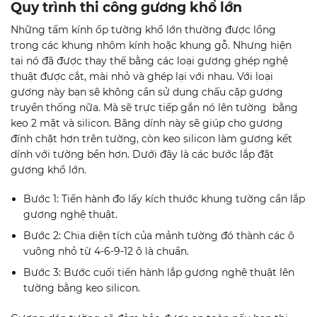
Quy trình thi công gương khổ lớn
Những tấm kính ốp tường khổ lớn thường được lồng
trong các khung nhôm kính hoặc khung gỗ. Nhưng hiện
tại nó đã được thay thế bằng các loại gương ghép nghệ
thuật được cắt, mài nhỏ và ghép lại với nhau. Với loại
gương này bạn sẽ không cần sử dụng chấu cặp gương
truyền thống nữa. Mà sẽ trực tiếp gắn nó lên tường bằng
keo 2 mặt và silicon. Băng dính này sẽ giúp cho gương
đính chặt hơn trên tường, còn keo silicon làm gương kết
dính với tường bền hơn. Dưới đây là các bước lắp đặt
gương khổ lớn.
Bước 1: Tiến hành đo lấy kích thước khung tường cần lắp
gương nghệ thuật.
Bước 2: Chia diện tích của mảnh tường đó thành các ô
vuông nhỏ từ 4-6-9-12 ô là chuẩn.
Bước 3: Bước cuối tiến hành lắp gương nghệ thuật lên
tường bằng keo silicon.