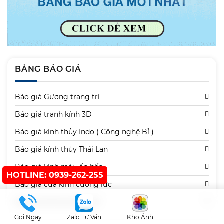
BẢNG BÁO GIÁ
Báo giá Gương trang trí
Báo giá tranh kính 3D
Báo giá kính thủy Indo ( Công nghệ Bỉ )
Báo giá kính thủy Thái Lan
Báo giá kính màu ốp bếp
HOTLINE: 0939-262-255
Báo giá cửa kính cường lực
Báo giá phòng tắm kính
Gọi Ngay
Zalo Tư Vấn
Kho Ảnh