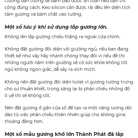
Gương dán tường sẽ đảm bảo được an toàn nếu bạn thi
công đúng cách. Keo silicon cần được rải đều lên diện tích
tấm gương và bám chặt vào tường.
Một số lưu ý khi sử dụng lắp gương lớn.
Không lên lắp gương chiếu thẳng ra ngoài cửa chính.
Không đặt gương đối diện với giường ngủ, nếu bạn đang
thiết kế như vậy hãy nhanh chóng thay đổi vì nếu để thì
những người nằm trên giường sẽ có sức khỏe không tốt
ngủ không ngon giấc, dễ xảy ra xích mích.
Không nên đặt gương đối diện toilet vì gương tượng trưng
cho sự thuần khiết, trong sáng lại bị phản chiếu những đồ
ô uế thì sẽ không tốt.
Nên đặt gương ở gần cửa sổ để tạo ra một năng lượng dồi
dào từ việc phản chiếu thiên nhiên giúp cho không gina
thoáng đãng hơn.
Một số mẫu gương khổ lớn Thành Phát đã lắp