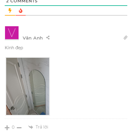
2
COMMENTS
Vân Anh
Kính đẹp
Trả lời
0