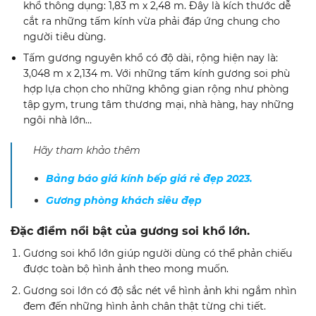
khổ thông dụng: 1,83 m x 2,48 m. Đây là kích thước dễ
cắt ra những tấm kính vừa phải đáp ứng chung cho
người tiêu dùng.
Tấm gương nguyên khổ có độ dài, rộng hiện nay là:
3,048 m x 2,134 m. Với những tấm kính gương soi phù
hợp lựa chọn cho những không gian rộng như phòng
tập gym, trung tâm thương mại, nhà hàng, hay những
ngôi nhà lớn…
​Hãy tham khảo thêm
Bảng báo giá kính bếp giá rẻ đẹp 2023.
Gương phòng khách siêu đẹp
Đặc điểm nổi bật của gương soi khổ lớn.
Gương soi khổ lớn giúp người dùng có thể phản chiếu
được toàn bộ hình ảnh theo mong muốn.
Gương soi lớn có độ sắc nét về hình ảnh khi ngắm nhìn
đem đến những hình ảnh chân thật từng chi tiết.