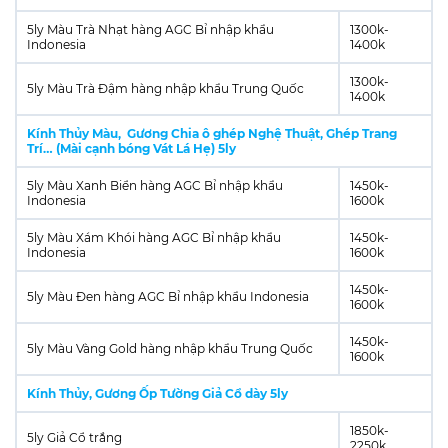
5ly Màu Trà Nhạt hàng AGC Bỉ nhập khẩu
1300k-
Indonesia
1400k
1300k-
5ly Màu Trà Đậm hàng nhập khẩu Trung Quốc
1400k
Kính Thủy Màu, Gương Chia ô ghép Nghệ Thuật, Ghép Trang
Trí… (Mài cạnh bóng Vát Lá Hẹ) 5ly
5ly Màu Xanh Biển hàng AGC Bỉ nhập khẩu
1450k-
Indonesia
1600k
5ly Màu Xám Khói hàng AGC Bỉ nhập khẩu
1450k-
Indonesia
1600k
1450k-
5ly Màu Đen hàng AGC Bỉ nhập khẩu Indonesia
1600k
1450k-
5ly Màu Vàng Gold hàng nhập khẩu Trung Quốc
1600k
Kính Thủy, Gương Ốp Tường Giả Cổ dày 5ly
1850k-
5ly Giả Cổ trắng
2250k