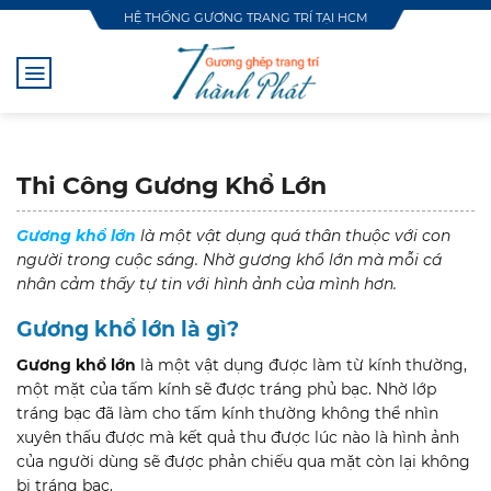
Skip
HỆ THỐNG GƯƠNG TRANG TRÍ TẠI HCM
to
content
Thi Công Gương Khổ Lớn
Gương khổ lớn
là một vật dụng quá thân thuộc với con
người trong cuộc sáng. Nhờ gương khổ lớn mà mỗi cá
nhân cảm thấy tự tin với hình ảnh của mình hơn.
Gương khổ lớn là gì?
Gương khổ lớn
là một vật dụng được làm từ kính thường,
một mặt của tấm kính sẽ được tráng phủ bạc. Nhờ lớp
tráng bạc đã làm cho tấm kính thường không thể nhìn
xuyên thấu được mà kết quả thu được lúc nào là hình ảnh
của người dùng sẽ được phản chiếu qua mặt còn lại không
bị tráng bạc.