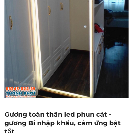
Gương toàn thân led phun cát -
gương Bỉ nhập khẩu, cảm ứng bật
tắt