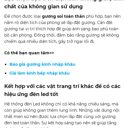
chất của không gian sử dụng
Để chọn được loại
gương soi toàn thân
phù hợp, bạn nên
nắm rõ diện tích của phòng sẽ lắp đặt gương. Cần đặt
gương tại vị trí thích hợp để giúp ánh sáng bao phủ toàn
bộ căn phòng. Đồng thời, đảm bảo rằng gương sẽ không
chiếm quá nhiều diện tích, gây trở ngại lối đi.
Có thể bạn quan tâm>>
Báo giá gương kính nhập khẩu
Giá làm kính bếp nhập khẩu
Kết hợp với các vật trang trí khác để có các
hiệu ứng đèn led tốt
Hệ thống đèn Led không chỉ có khả năng chiếu sáng, mà
còn giúp không gian thêm lung linh. Những vật dụng nội
thất men sứ nên được lựa chọn lắp đặt cùng với gương
đèn led toàn thân. Sự kết hợp sáng tạo nên sẽ giúp tăng