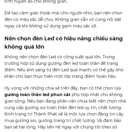
tính huyền ảo cho không gian.
Để tạo cảm giác thoải mái cho người nhìn, bạn nên chọn
đèn có màu sắc dễ chịu. Không gian vẫn vô cùng nổi bật
ngay cả khi không sử dụng gam màu sặc sỡ.
Nên chọn đèn Led có hiệu năng chiếu sáng
không quá lớn
Không nên chọn đèn Led có công suất quá lớn. Trong
trường hợp sử dụng gương đèn led toàn thân để trang
điểm. Nếu ánh sáng từ đèn Led quá mạnh, có thể gây khó
khăn cho bạn thực hiện một lớp trang điểm hoàn hảo.
Hy vọng với những chia sẻ trên đây, bạn có thể chọn lựa
gương toàn thân led phun cát
phù hợp nhất cho không
gian sống. Nếu bạn đang phân vân chưa biết nên chọn nhà
cung cấp gương soi toàn thân đèn led uy tín, chất lượng.
Kính trang trí Thành Phát sẽ là một lựa chọn đáng tin cậy
mua gương soi, gương trang trí chất lượng. Và đảm bảo
bạn sẽ hài lòng. Hãy liên hệ ngay với chúng tôi theo số