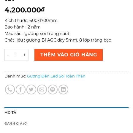
4.200.000
₫
Kích thước: 600x1700mm
Bảo hành : 2 năm
Màu sắc : gương soi trong suốt
Chất liệu : gương Bỉ AGC,dày 5mm, 8 lớp tráng bạc
Gương toàn thân led phun cát -gương Bỉ nhập khẩu, cảm ứ
THÊM VÀO GIỎ HÀNG
Danh mục:
Gương Đèn Led Soi Toàn Thân
MÔ TẢ
ĐÁNH GIÁ (0)