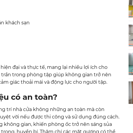
ăn khách sạn
iện đại và thực tế, mang lại nhiều lợi ích cho
 trần trong phòng tập giúp không gian trở nên
 cảm giác thoải mái và động lực cho người tập.
iệu có an toàn?
rang trí nhà cửa không những an toàn mà còn
yệt vời nếu được thi công và sử dụng đúng cách.
g không gian, khiến phòng ốc trở nên sáng sủa
 trọng, huyền bí. Thậm chí các mặt gương có thể