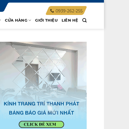
0939-262-255
CỬA HÀNG
GIỚI THIỆU
LIÊN HỆ