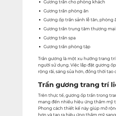
Gương trần cho phòng khách
Gương trần phòng ăn
Gương ốp trần sảnh lễ tân, phòng 
Gương trần trung tâm thương mại
Gương trần spa
Gương trần phòng tập
Trần gương là một xu hướng trang trí h
người sử dụng. Việc lắp đặt gương ốp
rộng rãi, sáng sủa hơn, đồng thời tạo
Trần gương trang trí l
Trên thực tế, gương ốp trần trong t
mang đến nhiều hiệu ứng thẩm mỹ tu
Phong cách thiết kế này giúp mở rộn
hơn và tạo ra hiệu ứng thẩm mỹ sang