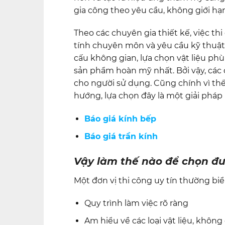
gia công theo yêu cầu, không giới hạn
Theo các chuyên gia thiết kế, việc th
tính chuyên môn và yêu cầu kỹ thuật 
cấu không gian, lựa chọn vật liệu ph
sản phẩm hoàn mỹ nhất. Bởi vậy, các
cho người sử dụng. Cũng chính vì th
hướng, lựa chọn đây là một giải pháp
Báo giá kính bếp
Báo giá trần kính
Vậy làm thế nào để chọn đượ
Một đơn vị thi công uy tín thường biể
Quy trình làm việc rõ ràng
Am hiểu về các loại vật liệu, không