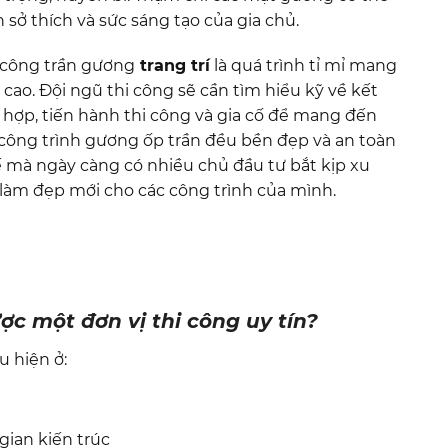
 sở thích và sức sáng tạo của gia chủ.
i công trần gương
trang trí
là quá trình tỉ mỉ mang
cao. Đội ngũ thi công sẽ cần tìm hiểu kỹ về kết
ù hợp, tiến hành thi công và gia cố để mang đến
 công trình gương ốp trần đều bền đẹp và an toàn
ế mà ngày càng có nhiều chủ đầu tư bắt kịp xu
 làm đẹp mới cho các công trình của mình.
c một đơn vị thi công uy tín?
u hiện ở:
 gian kiến trúc