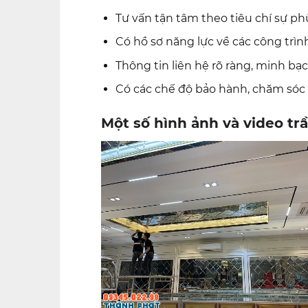
Tư vấn tận tâm theo tiêu chí sự ph
Có hồ sơ năng lực về các công trìn
Thông tin liên hệ rõ ràng, minh bạ
Có các chế độ bảo hành, chăm sóc
Một số hình ảnh và video t