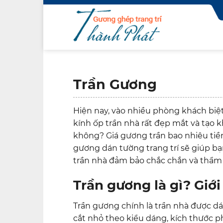
Skip
to
content
Trần Gương
Hiện nay, vào nhiều phòng khách biệt
kính ốp trần nhà rất đẹp mắt và tạo 
không? Giá gương trần bao nhiêu tiề
gương dán tường trang trí sẽ giúp b
trần nhà đảm bảo chắc chắn và thẩm
Trần gương là gì? Giớ
Trần gương chính là trần nhà được d
cắt nhỏ theo kiểu dáng, kích thước