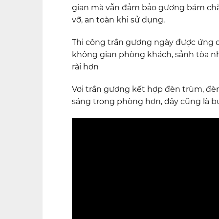
gian mà vẫn đảm bảo gương bám chắc 
vỡ, an toàn khi sử dụng.
Thi công trần gương ngày được ứng dụ
không gian phòng khách, sảnh tòa nhà
rãi hơn
Vơi trần gương kết hợp đèn trùm, đè
sáng trong phòng hơn, đây cũng là bư