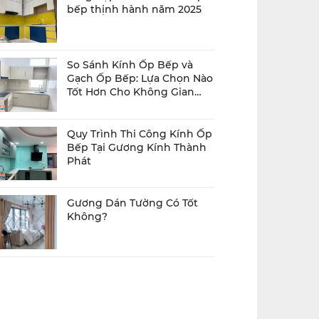
bếp thịnh hành năm 2025
So Sánh Kính Ốp Bếp và
Gạch Ốp Bếp: Lựa Chọn Nào
Tốt Hơn Cho Không Gian
Bếp Của Bạn?
Quy Trình Thi Công Kính Ốp
Bếp Tại Gương Kính Thành
Phát
Gương Dán Tường Có Tốt
Không?