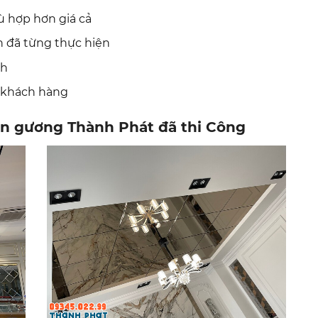
ù hợp hơn giá cả
h đã từng thực hiện
ch
 khách hàng
rần gương Thành Phát đã thi Công