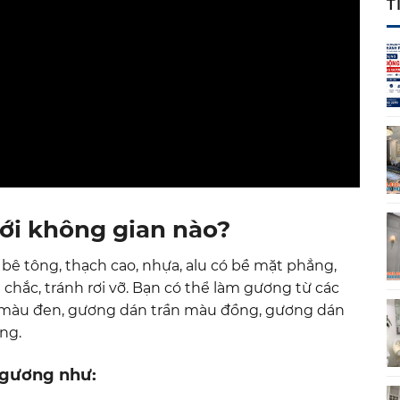
T
ới không gian nào?
bê tông, thạch cao, nhựa, alu có bề mặt phẳng,
ắc, tránh rơi vỡ. Bạn có thể làm gương từ các
màu đen, gương dán trần màu đồng, gương dán
ng.
n gương như: