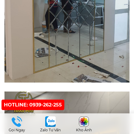
HOTLINE: 0939-262-255
Gọi Ngay
Zalo Tư Vấn
Kho Ảnh