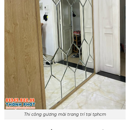
Thi công gương mài trang trí tại tphcm