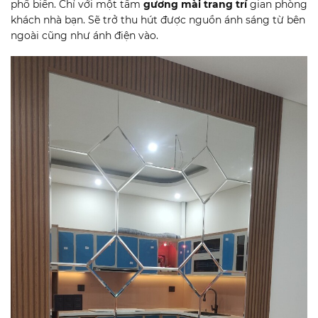
phổ biến. Chỉ với một tấm
gương mài trang trí
gian phòng
khách nhà bạn. Sẽ trở thu hút được nguồn ánh sáng từ bên
ngoài cũng như ánh điện vào.