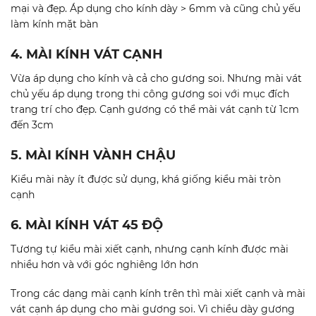
mại và đẹp. Áp dụng cho kính dày > 6mm và cũng chủ yếu
làm kính mặt bàn
4. MÀI KÍNH VÁT CẠNH
Vừa áp dụng cho kính và cả cho gương soi. Nhưng mài vát
chủ yếu áp dụng trong thi công gương soi với mục đích
trang trí cho đẹp. Cạnh gương có thể mài vát cạnh từ 1cm
đến 3cm
5. MÀI KÍNH VÀNH CHẬU
Kiểu mài này ít được sử dụng, khá giống kiểu mài tròn
cạnh
6. MÀI KÍNH VÁT 45 ĐỘ
Tương tự kiểu mài xiết cạnh, nhưng cạnh kính được mài
nhiều hơn và với góc nghiêng lớn hơn
Trong các dạng mài cạnh kính trên thì mài xiết cạnh và mài
vát cạnh áp dụng cho mài gương soi. Vì chiều dày gương