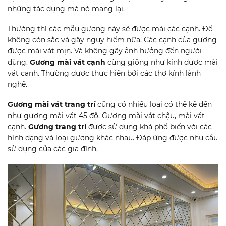
những tác dụng mà nó mang lại.
Thường thì các mẫu gương này sẽ được mài các cạnh. Để
không còn sắc và gây nguy hiểm nữa. Các cạnh của gương
được mài vát mịn. Và không gây ảnh hưởng đến người
dùng.
Gương mài vát cạnh
cũng giống như kính được mài
vát cạnh. Thường được thực hiện bởi các thợ kính lành
nghề.
Gương mài vát trang trí
cũng có nhiều loại có thể kể đến
như gương mài vát 45 độ. Gương mài vát chậu, mài vát
cạnh.
Gương trang trí
được sử dụng khá phổ biến với các
hình dạng và loại gương khác nhau. Đáp ứng được nhu cầu
sử dụng của các gia đình.