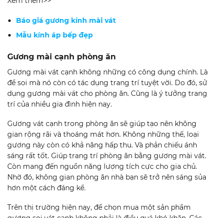
Xem thêm>>
Báo giá gương kính mài vát
Mẫu kính áp bếp đẹp
Gương mài cạnh phòng ăn
Gương mài vát cạnh không những có công dụng chính. Là
để soi mà nó còn có tác dụng trang trí tuyệt vời. Do đó, sử
dụng gương mài vát cho phòng ăn. Cũng là ý tưởng trang
trí của nhiều gia đình hiện nay.
Gương vát cạnh trong phòng ăn sẽ giúp tạo nên không
gian rộng rãi và thoáng mát hơn. Không những thế, loại
gương này còn có khả năng hấp thu. Và phản chiếu ánh
sáng rất tốt. Giúp trang trí phòng ăn bằng gương mài vát.
Còn mang đến nguồn năng lượng tích cực cho gia chủ.
Nhờ đó, không gian phòng ăn nhà bạn sẽ trở nên sáng sủa
hơn một cách đáng kể.
Trên thị trường hiện nay, để chọn mua một sản phẩm