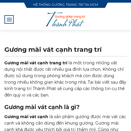
Skip
HỆ THỐNG GƯƠNG TRANG TRÍ TẠI HCM
to
content
Gương mài vát cạnh trang trí
Gương mài vát cạnh trang trí
là một trong những vật
dụng nội thất được rất nhiều gia đình lựa chọn. Không chỉ
được sử dụng trong phòng khách mà còn được dùng
trong nhiều không gian khác trong nhà. Tại bài viết sau đây
kính trang trí Thành Phát sẽ cung cấp các thông tin cụ thể
đến quý vị và các bạn.
Gương mài vát cạnh là gì?
Gương mài vát cạnh
là sản phẩm gương được mài vát các
cạnh và không cần dùng đến khung gương. Gương mài
cạnh khá được yêu thích bởi giá trị thẩm mỹ. Cũng như