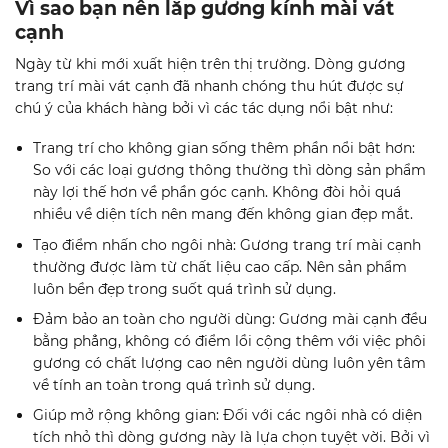
Vì sao bạn nên lắp gương kính mài vát
cạnh
Ngày từ khi mới xuất hiện trên thị trường. Dòng gương
trang trí mài vát cạnh đã nhanh chóng thu hút được sự
chú ý của khách hàng bởi vì các tác dụng nổi bật như:
Trang trí cho không gian sống thêm phần nổi bật hơn:
So với các loại gương thông thường thì dòng sản phẩm
này lợi thế hơn về phần góc cạnh. Không đòi hỏi quá
nhiều về diện tích nên mang đến không gian đẹp mắt.
Tạo điểm nhấn cho ngôi nhà: Gương trang trí mài cạnh
thường được làm từ chất liệu cao cấp. Nên sản phẩm
luôn bền đẹp trong suốt quá trình sử dụng.
Đảm bảo an toàn cho người dùng: Gương mài cạnh đều
bằng phẳng, không có điểm lồi cộng thêm với việc phôi
gương có chất lượng cao nên người dùng luôn yên tâm
về tính an toàn trong quá trình sử dụng.
Giúp mở rộng không gian: Đối với các ngôi nhà có diện
tích nhỏ thì dòng gương này là lựa chọn tuyệt vời. Bởi vì