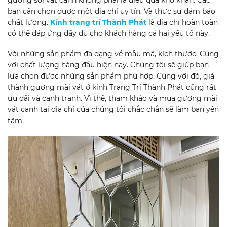
gương soi vát cạnh không phải là điều quá khó khăn. Các
bạn cần chọn được một địa chỉ uy tín. Và thực sự đảm bảo
chất lượng.
Kính trang trí Thành Phát
là địa chỉ hoàn toàn
có thể đáp ứng đầy đủ cho khách hàng cả hai yếu tố này.
Với những sản phẩm đa dạng về mẫu mã, kích thước. Cùng
với chất lượng hàng đầu hiện nay. Chúng tôi sẽ giúp bạn
lựa chọn được những sản phẩm phù hợp. Cùng với đó, giá
thành gương mài vát ở kính Trang Trí Thành Phát cũng rất
ưu đãi và cạnh tranh. Vì thế, tham khảo và mua gương mài
vát cạnh tại địa chỉ của chúng tôi chắc chắn sẽ làm bạn yên
tâm.