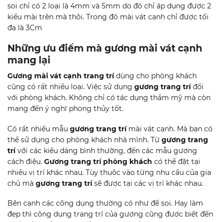
soi chỉ có 2 loại là 4mm và 5mm do đó chỉ áp dụng được 2
kiểu mài trên mà thôi. Trong đó mài vát cạnh chỉ được tối
đa là 3Cm
Những ưu điểm mà gương mài vát cạnh
mang lại
Gương mài vát cạnh trang trí
dùng cho phòng khách
cũng có rất nhiều loại. Việc sử dụng
gương trang trí
đối
với phòng khách. Không chỉ có tác dụng thẩm mỹ mà còn
mang đến ý nghĩ phong thủy tốt.
Có rất nhiều mẫu
gương trang trí
mài vát cạnh. Mà bạn có
thể sử dụng cho phòng khách nhà mình. Từ
gương trang
trí
với các kiểu dáng bình thường, đến các mẫu gương
cách điệu.
Gương trang trí phòng khách
có thể đặt tại
nhiều vị trí khác nhau. Tùy thuộc vào từng nhu cầu của gia
chủ mà
gương trang trí
sẽ được tại các vị trí khác nhau.
Bên cạnh các công dụng thường có như để soi. Hay làm
đẹp thì công dụng trang trí của gương cũng được biết đến