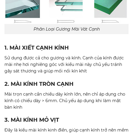
Phân Loại Gương Mài Vát Cạnh
1. MÀI XIẾT CẠNH KÍNH
Sử dụng được cả cho gương và kính. Cạnh của kính được
mài nhẹ hơi nghiêng góc với kiểu mài này chủ yếu tránh
gây sát thương và giúp mối nối kín khít
2. MÀI KÍNH TRÒN CẠNH
Mài trọn cạnh cần chiều dày kính lớn, nên chỉ áp dụng cho
kính có chiếu dày > 6mm. Chủ yếu áp dụng khi làm mặt
bàn kính
3. MÀI KÍNH MỎ VỊT
Đây là kiểu mài kính kinh điển, giúp cạnh kính trở nên mềm