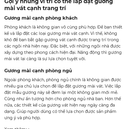
Gợi ý những ví trí có thể lắp đặt gương
mài vát cạnh trang trí
Gương mài cạnh phòng khách
Phòng khách là không gian vô cùng phù hợp. Để bạn thiết
kế và lắp đặt các loại gương mài vát cạnh. Vì thế, không
khó để bạn bắt gặp gương vát cạnh được trang trí trong
các ngôi nhà hiện nay. Đặc biệt, với những ngôi nhà được
xây dựng theo phong cách hiện đại. Năng động thì gương
mài vát lại càng là sự lựa chọn tuyệt vời.
Gương mài cạnh phòng ngủ
Ngoài phòng khách, phòng ngủ chính là không gian được
nhiều gia chủ lựa chọn để lắp đặt gương mài vát. Việc lắp
đặt mẫu gương này sẽ đem lại một không gian mới mẻ.
Cũng như ấn tượng hơn cho phòng ngủ nhà bạn. Hơn thế
nữa, các thiết kế của gương vát hiện nay ngày càng đa
dạng. Giúp người dùng có thể lựa chọn được sản phẩm
ưng ý và phù hợp.