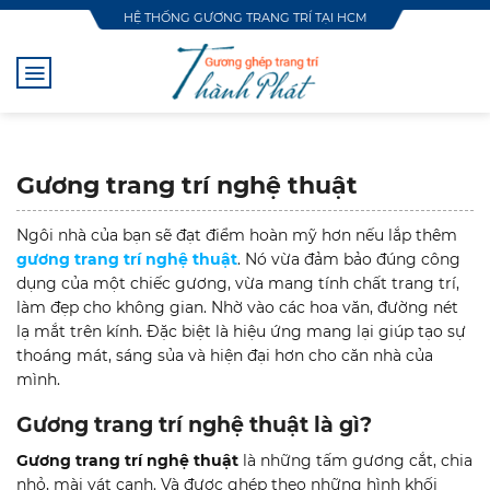
Skip
HỆ THỐNG GƯƠNG TRANG TRÍ TẠI HCM
to
content
Gương trang trí nghệ thuật
Ngôi nhà của bạn sẽ đạt điểm hoàn mỹ hơn nếu lắp thêm
gương trang trí nghệ thuật
. Nó vừa đảm bảo đúng công
dụng của một chiếc gương, vừa mang tính chất trang trí,
làm đẹp cho không gian. Nhờ vào các hoa văn, đường nét
lạ mắt trên kính. Đặc biệt là hiệu ứng mang lại giúp tạo sự
thoáng mát, sáng sủa và hiện đại hơn cho căn nhà của
mình.
Gương trang trí nghệ thuật là gì?
Gương trang trí nghệ thuật
là những tấm gương cắt, chia
nhỏ, mài vát cạnh. Và được ghép theo những hình khối