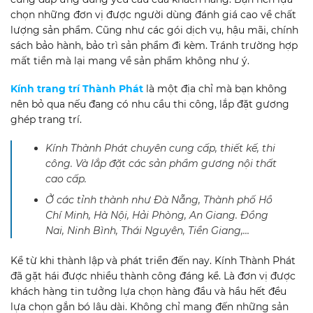
chọn những đơn vị được người dùng đánh giá cao về chất
lượng sản phẩm. Cũng như các gói dịch vụ, hậu mãi, chính
sách bảo hành, bảo trì sản phẩm đi kèm. Tránh trường hợp
mất tiền mà lại mang về sản phẩm không như ý.
Kính trang trí Thành Phát
là một địa chỉ mà bạn không
nên bỏ qua nếu đang có nhu cầu thi công, lắp đặt gương
ghép trang trí.
Kính Thành Phát chuyên cung cấp, thiết kế, thi
công. Và lắp đặt các sản phẩm gương nội thất
cao cấp.
Ở các tỉnh thành như Đà Nẵng, Thành phố Hồ
Chí Minh, Hà Nội, Hải Phòng, An Giang. Đồng
Nai, Ninh Bình, Thái Nguyên, Tiền Giang,…
Kể từ khi thành lập và phát triển đến nay. Kính Thành Phát
đã gặt hái được nhiều thành công đáng kể. Là đơn vị được
khách hàng tin tưởng lựa chọn hàng đầu và hầu hết đều
lựa chọn gắn bó lâu dài. Không chỉ mang đến những sản