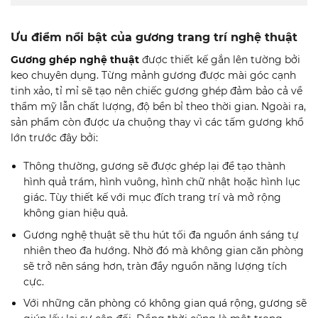
Ưu điểm nổi bật của gương trang trí nghệ thuật
Gương ghép nghệ thuật
được thiết kế gắn lên tường bởi
keo chuyên dụng. Từng mảnh gương được mài góc cạnh
tinh xảo, tỉ mỉ sẽ tạo nên chiếc gương ghép đảm bảo cả về
thẩm mỹ lẫn chất lượng, độ bền bỉ theo thời gian. Ngoài ra,
sản phẩm còn được ưa chuộng thay vì các tấm gương khổ
lớn trước đây bởi:
Thông thường, gương sẽ được ghép lại để tạo thành
hình quả trám, hình vuông, hình chữ nhật hoặc hình lục
giác. Tùy thiết kế với mục đích trang trí và mở rộng
không gian hiệu quả.
Gương nghệ thuật sẽ thu hút tối đa nguồn ánh sáng tự
nhiên theo đa hướng. Nhờ đó mà không gian căn phòng
sẽ trở nên sáng hơn, tràn đầy nguồn năng lượng tích
cực.
Với những căn phòng có không gian quá rộng, gương sẽ