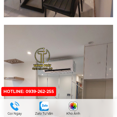
HOTLINE: 0939-262-255
Gọi Ngay
Zalo Tư Vấn
Kho Ảnh