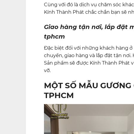
Cùng với đó là dịch vụ chăm sóc khác
Kính Thành Phát chắc chắn bạn sẽ nhậ
Giao hàng tận nơi, lắp đặt 
tphcm
Đặc biệt đối với những khách hàng ở 
chuyển, giao hàng và lắp đặt tận nơi.
Sản phẩm sẽ được Kính Thành Phát vậ
vỡ.
MỘT SỐ MẪU GƯƠNG 
TPHCM