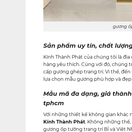
gương ốp
Sản phẩm uy tín, chất lượn
Kính Thành Phát của chúng tôi là địa
hàng yêu thích. Cùng với đó, chúng 
cấp gương ghép trang trí. Vì thế, đến
lựa chọn mẫu gương phù hợp và đẹp
Mẫu mã đa dạng, giá thành 
tphcm
Với những thiết kế không gian khác 
Kính Thành Phát
. Không những thế
gương ốp tường trang trí Bỉ và Việt 