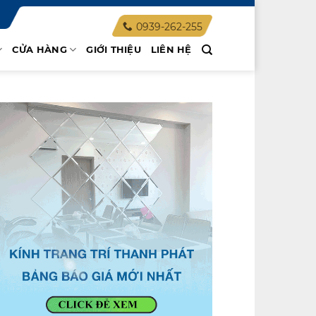
0939-262-255
CỬA HÀNG
GIỚI THIỆU
LIÊN HỆ