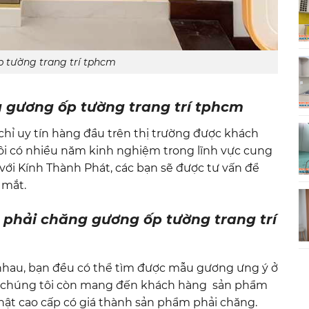
 tường trang trí tphcm
g gương ốp tường trang trí tphcm
 chỉ uy tín hàng đầu trên thị trường được khách
tôi có nhiều năm kinh nghiệm trong lĩnh vực cung
 với Kính Thành Phát, các bạn sẽ được tư vấn để
 mắt.
phải chăng gương ốp tường trang trí
nhau, bạn đều có thể tìm được mẫu gương ưng ý ở
, chúng tôi còn mang đến khách hàng sản phẩm
Nhật cao cấp có giá thành sản phẩm phải chăng.