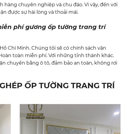
h hàng chuyên nghiệp và chu đáo. Vì vậy, đến với
n được sự hài lòng và thoải mái.
miễn phí gương ốp tường trang trí
Hồ Chí Minh. Chúng tôi sẽ có chính sách vận
 Hoàn toàn miễn phí. Với những tỉnh thành khác.
n chuyển bằng ô tô, đảm bảo an toàn, không rơi
GHÉP ỐP TƯỜNG TRANG TRÍ