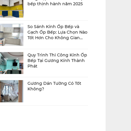
bếp thịnh hành năm 2025
So Sánh Kính Ốp Bếp và
Gạch Ốp Bếp: Lựa Chọn Nào
Tốt Hơn Cho Không Gian
Bếp Của Bạn?
Quy Trình Thi Công Kính Ốp
Bếp Tại Gương Kính Thành
Phát
Gương Dán Tường Có Tốt
Không?