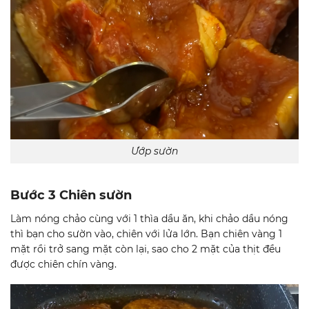
Ướp sườn
Bước 3 Chiên sườn
Làm nóng chảo cùng với 1 thìa dầu ăn, khi chảo dầu nóng
thì bạn cho sườn vào, chiên với lửa lớn. Bạn chiên vàng 1
mặt rồi trở sang mặt còn lại, sao cho 2 mặt của thịt đều
được chiên chín vàng.