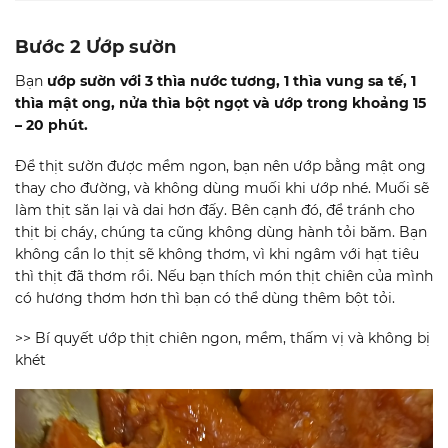
Bước 2 Ướp sườn
Bạn
ướp sườn với 3 thìa nước tương, 1 thìa vung sa tế, 1
thìa mật ong, nửa thìa bột ngọt và ướp trong khoảng 15
– 20 phút.
Để thịt sườn được mềm ngon, bạn nên ướp bằng mật ong
thay cho đường, và không dùng muối khi ướp nhé. Muối sẽ
làm thịt săn lại và dai hơn đấy. Bên cạnh đó, để tránh cho
thịt bị cháy, chúng ta cũng không dùng hành tỏi băm. Bạn
không cần lo thịt sẽ không thơm, vì khi ngâm với hạt tiêu
thì thịt đã thơm rồi. Nếu bạn thích món thịt chiên của mình
có hương thơm hơn thì bạn có thể dùng thêm bột tỏi.
>> Bí quyết ướp thịt chiên ngon, mềm, thấm vị và không bị
khét