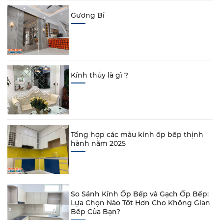
Gương Bỉ
Kính thủy là gì ?
Tổng hợp các màu kính ốp bếp thịnh
hành năm 2025
So Sánh Kính Ốp Bếp và Gạch Ốp Bếp:
Lựa Chọn Nào Tốt Hơn Cho Không Gian
Bếp Của Bạn?