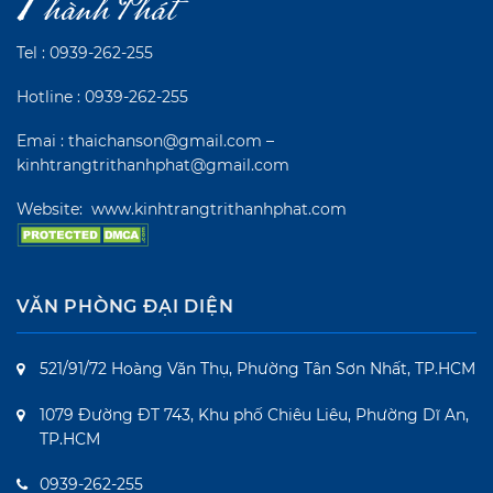
Tel :
0939-262-255
Hotline :
0939-262-255
Emai : thaichanson@gmail.com –
kinhtrangtrithanhphat@gmail.com
Website:
www.kinhtrangtrithanhphat.com
VĂN PHÒNG ĐẠI DIỆN
521/91/72 Hoàng Văn Thụ, Phường Tân Sơn Nhất, TP.HCM
1079 Đường ĐT 743, Khu phố Chiêu Liêu, Phường Dĩ An,
TP.HCM
0939-262-255