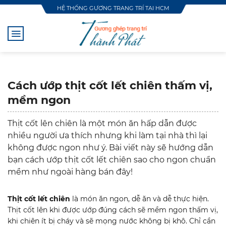
Skip
HỆ THỐNG GƯƠNG TRANG TRÍ TẠI HCM
to
content
Cách ướp thịt cốt lết chiên thấm vị,
mềm ngon
Thịt cốt lên chiên là một món ăn hấp dẫn được
nhiều người ưa thích nhưng khi làm tại nhà thì lại
không được ngon như ý. Bài viết này sẽ hướng dẫn
bạn cách ướp thịt cốt lết chiên sao cho ngon chuẩn
mềm như ngoài hàng bán đây!
Thịt cốt lết chiên
là món ăn ngon, dễ ăn và dễ thực hiện.
Thịt cốt lên khi được ướp đúng cách sẽ mềm ngon thấm vị,
khi chiên ít bị cháy và sẽ mọng nước không bị khô. Chỉ cần