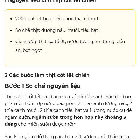
1 Nguyên liệu làm thịt cốt lết chiên
700g cốt lết heo, nên chọn loại có mỡ
Sơ chế thịt: đường nâu, muối, tiêu hạt
Gia vị ướp thịt: sa tế ớt, nước tương, mật ong, dầu
ăn, bột ngọt
2 Các bước làm thịt cốt lết chiên
Bước 1 Sơ chế nguyên liệu
Thịt sườn cốt lết các bạn mua về rồi rửa sạch. Sau đó, bạn
pha một hỗn hợp nước bao gồm 2 thìa canh đường nâu, 2
thìa canh muối, 2 thìa canh tiêu hạt và 1 lượng nước đủ để
ngâm sườn.
Ngâm sườn trong hỗn hợp này khoảng 3
tiếng
cho miến sườn được mềm.
Sau khi ngâm đủ thời gian, bạn vớt sườn ra rồi thấm cho