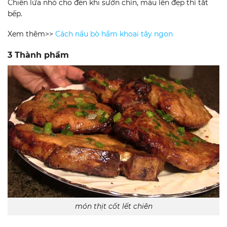
Chiên lửa nhỏ cho đến khi sườn chín, màu lên đẹp thì tắt
bếp.
Xem thêm>>
Cách nấu bò hầm khoai tây ngon
3 Thành phẩm
món thịt cốt lết chiên