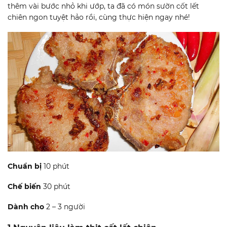
thêm vài bước nhỏ khi ướp, ta đã có món sườn cốt lết
chiên ngon tuyệt hảo rồi, cùng thực hiện ngay nhé!
Chuẩn bị
10 phút
Chế biến
30 phút
Dành cho
2 – 3 người