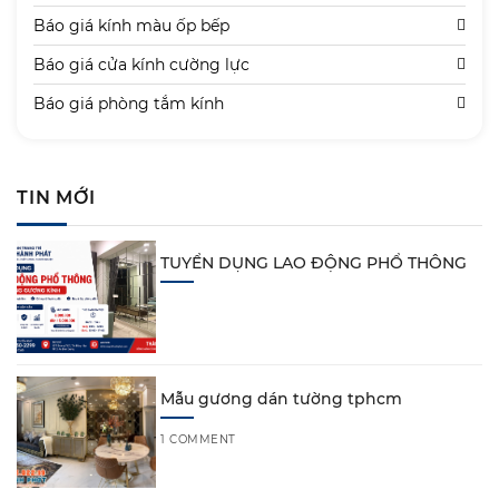
Báo giá kính màu ốp bếp
Báo giá cửa kính cường lực
Báo giá phòng tắm kính
TIN MỚI
TUYỂN DỤNG LAO ĐỘNG PHỔ THÔNG
Mẫu gương dán tường tphcm
1 COMMENT